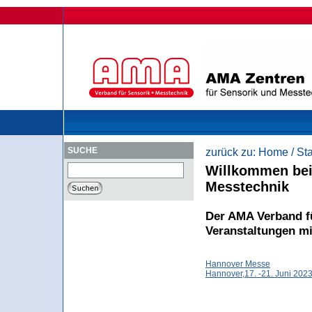
SUCHE
zurück zu:
Home
/
Sta
Willkommen bei
Messtechnik
Der AMA Verband fü
Veranstaltungen m
Hannover Messe
Hannover,17. -21. Juni 202